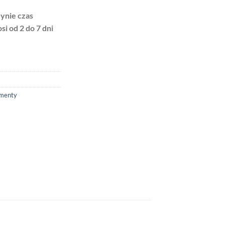
ynie czas
i od 2 do 7 dni
menty