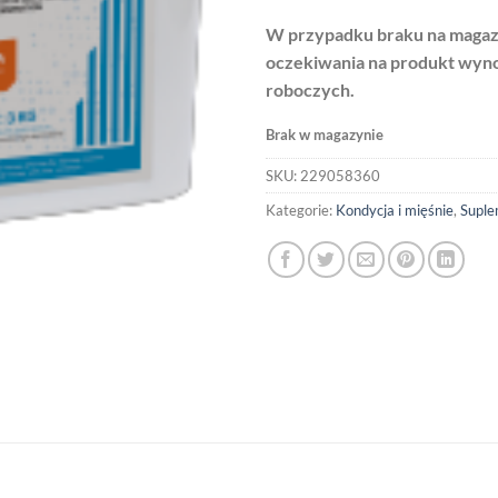
W przypadku braku na magaz
oczekiwania na produkt wynos
roboczych.
Brak w magazynie
SKU:
229058360
Kategorie:
Kondycja i mięśnie
,
Suple