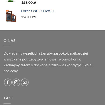
153,00
zł
Foran Ost-O-Flex 1L
228,00
zł
O NAS
Dokładamy wszelkich stań aby zaspokoić najbardziej
wyszukane potrzeby żywieniowe Twojego konia.
Zadbajmy razem o doskonałe zdrowie i kondycję Twojej
pociechy.
TAGI