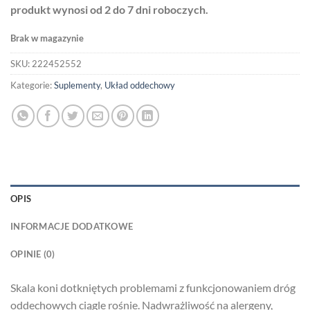
produkt wynosi od 2 do 7 dni roboczych.
Brak w magazynie
SKU:
222452552
Kategorie:
Suplementy
,
Układ oddechowy
OPIS
INFORMACJE DODATKOWE
OPINIE (0)
Skala koni dotkniętych problemami z funkcjonowaniem dróg
oddechowych ciągle rośnie. Nadwrażliwość na alergeny,