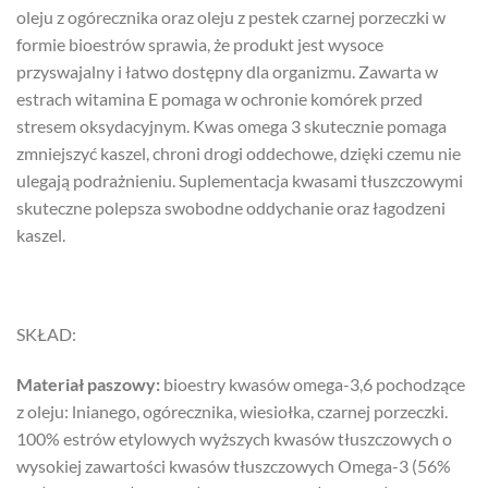
oleju z ogórecznika oraz oleju z pestek czarnej porzeczki w
formie bioestrów sprawia, że produkt jest wysoce
przyswajalny i łatwo dostępny dla organizmu. Zawarta w
estrach witamina E pomaga w ochronie komórek przed
stresem oksydacyjnym. Kwas omega 3 skutecznie pomaga
zmniejszyć kaszel, chroni drogi oddechowe, dzięki czemu nie
ulegają podrażnieniu. Suplementacja kwasami tłuszczowymi
skuteczne polepsza swobodne oddychanie oraz łagodzeni
kaszel.
SKŁAD:
Materiał paszowy:
bioestry kwasów omega-3,6 pochodzące
z oleju: lnianego, ogórecznika, wiesiołka, czarnej porzeczki.
100% estrów etylowych wyższych kwasów tłuszczowych o
wysokiej zawartości kwasów tłuszczowych Omega-3 (56%