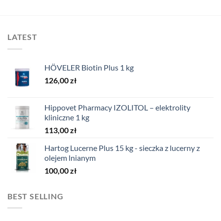
LATEST
HÖVELER Biotin Plus 1 kg
126,00
zł
Hippovet Pharmacy IZOLITOL – elektrolity
kliniczne 1 kg
113,00
zł
Hartog Lucerne Plus 15 kg - sieczka z lucerny z
olejem lnianym
100,00
zł
BEST SELLING